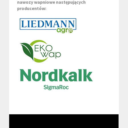
nawozy wapniowe następujących
producentów: